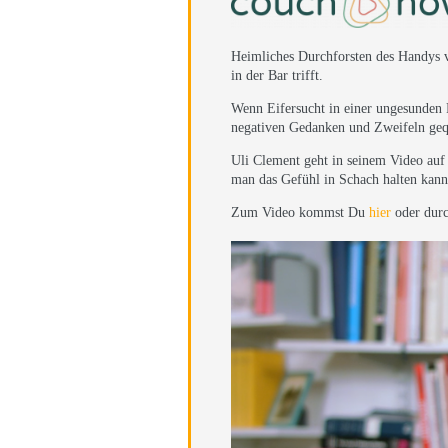
Heimliches Durchforsten des Handys v
in der Bar trifft.
Wenn Eifersucht in einer ungesunden F
negativen Gedanken und Zweifeln gequ
Uli Clement geht in seinem Video auf 
man das Gefühl in Schach halten kann
Zum Video kommst Du
hier
oder durc