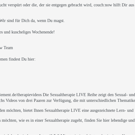
ucht verspürt oder die, der sie entgegen gebracht wird, couch:now hilft Dir aus
. Wir sind für Dich da, wenn Du magst.
es und kuscheliges Wochenende!
ow Team
men findest Du hier:
lement.de/therapievideos Die Sexualtherapie LIVE Reihe zeigt den Sexual- und
echs Videos von drei Paaren zur Verfügung, die mit unterschiedlichen Thematik
lden möchten, bietet Ihnen Sexualtherapie LIVE eine ausgezeichnete Lern- un
n möchten, wie es in einer Sexualtherapie zugeht, finden Sie hier lebendige un