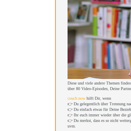
Diese und viele andere Themen findes
über 80 Video-Episoden, Deine Partners
couch:now
hilft Dir, wenn
👉 Du gelegentlich über Trennung nach
👉 Du einfach etwas für Deine Bezieh
👉 Ihr euch immer wieder über die gl
👉 Du merkst, dass es so nicht weiterg
uvm.