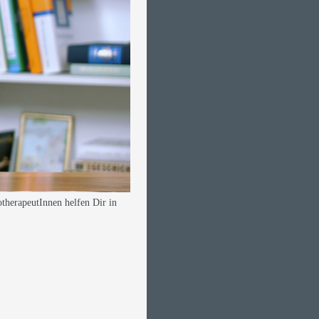
otherapeutInnen helfen Dir in