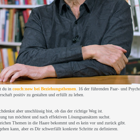
t du in
couch:now bei Beziehungsthemen
. 16 der führenden Paar- und Psych
chaft positiv zu gestalten und erfüllt zu leben.
denkst aber unschlüssig bist, ob das der richtige Weg ist.
ung tun möchtest und nach effektiven Lösungsansätzen suchst.
eichen Themen in die Haare bekommt und es kein vor und zurück gibt.
ehen kann, aber es Dir schwerfällt konkrete Schritte zu definieren.