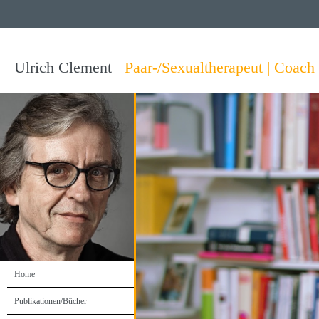
Ulrich Clement
Paar-/Sexualtherapeut | Coach 
Home
Publikationen/Bücher