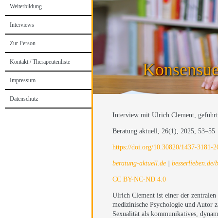
Weiterbildung
Interviews
Zur Person
Kontakt / Therapeutenliste
Konsensue
Impressum
Datenschutz
Interview mit
Ulrich Clement
, geführ
Beratung aktuell, 26(1), 2025, 53–55
https://doi.org/10.30820/1437-3181-
beratung-aktuell.de
|
besserlieben.de/
CC BY-NC-ND 4.0
Ulrich Clement ist einer der zentral
medizinische Psychologie und Autor z
Sexualität als kommunikatives, dynamis