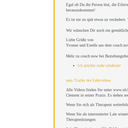
Egal ob Du die Person bist, die Eifers
herauszukommen!
Es ist nie zu spät etwas zu verändern
Wir wünschen Dir noch ein gemütlich
Liebe Grüße von
Yvonne und Estelle aus dem couch:n
Mehr zu couch:now bei Beziehungsthe
Ich möchte mehr erfahren!
zum Trailer der Lehrvideos
Alle Videos finden Sie unter www.ulc
Clement in seiner Praxis. Es stehen s
Wenn Sie sich als Therapeut weiterbi
Wenn Sie als interessierter Laie wisse
Therapiesitzungen.