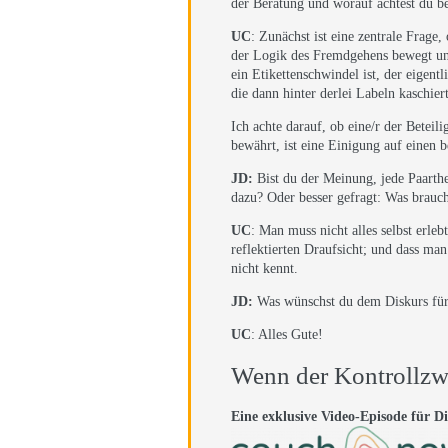
der Beratung und worauf achtest du b
UC
: Zunächst ist eine zentrale Frage,
der Logik des Fremdgehens bewegt und
ein Etikettenschwindel ist, der eigen
die dann hinter derlei Labeln kaschiert 
Ich achte darauf, ob eine/r der Beteil
bewährt, ist eine Einigung auf einen
JD:
Bist du der Meinung, jede Paarth
dazu? Oder besser gefragt: Was brau
UC
: Man muss nicht alles selbst erleb
reflektierten Draufsicht; und dass m
nicht kennt.
JD:
Was wünschst du dem Diskurs für
UC
: Alles Gute!
Wenn der Kontrollzw
Eine exklusive Video-Episode für Di