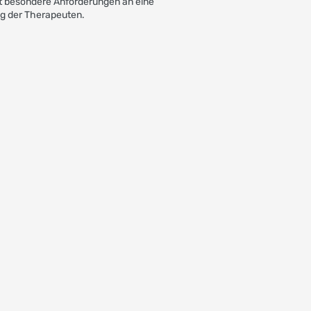
lt besondere Anforderungen an eine
ng der Therapeuten.