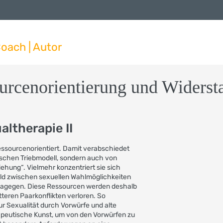
oach | Autor
urcenorientierung und Widerst
ltherapie II
essourcenorientiert. Damit verabschiedet
sischen Triebmodell, sondern auch von
ehung“. Vielmehr konzentriert sie sich
ld zwischen sexuellen Wahlmöglichkeiten
dagegen. Diese Ressourcen werden deshalb
tteren Paarkonflikten verloren. So
r Sexualität durch Vorwürfe und alte
apeutische Kunst, um von den Vorwürfen zu