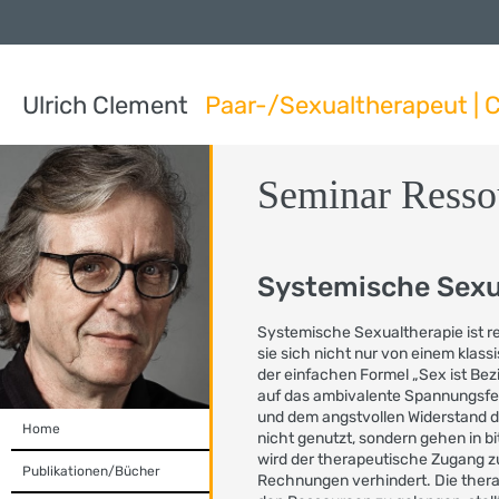
Ulrich Clement
Paar-/Sexualtherapeut | C
Seminar Resso
Systemische Sexua
Systemische Sexualtherapie ist r
sie sich nicht nur von einem klas
der einfachen Formel „Sex ist Bezi
auf das ambivalente Spannungsfe
und dem angstvollen Widerstand 
Home
nicht genutzt, sondern gehen in bi
wird der therapeutische Zugang zu
Publikationen/Bücher
Rechnungen verhindert. Die ther