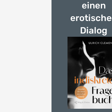
einen
erotisch
Dialog