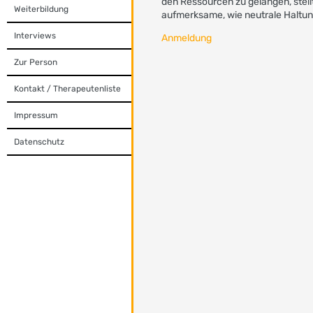
den Ressourcen zu gelangen, stel
Weiterbildung
aufmerksame, wie neutrale Haltu
Interviews
Anmeldung
Zur Person
Kontakt / Therapeutenliste
Impressum
Datenschutz