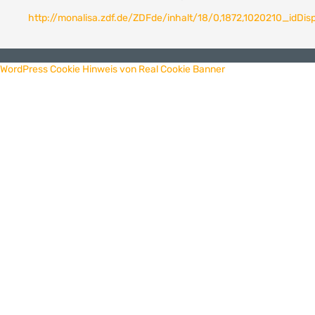
http://monalisa.zdf.de/ZDFde/inhalt/18/0,1872,1020210_idDis
WordPress Cookie Hinweis von Real Cookie Banner